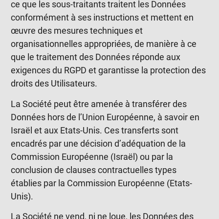
ce que les sous-traitants traitent les Données
conformément à ses instructions et mettent en
œuvre des mesures techniques et
organisationnelles appropriées, de manière à ce
que le traitement des Données réponde aux
exigences du RGPD et garantisse la protection des
droits des Utilisateurs.
La Société peut être amenée à transférer des
Données hors de l’Union Européenne, à savoir en
Israël et aux Etats-Unis. Ces transferts sont
encadrés par une décision d’adéquation de la
Commission Européenne (Israël) ou par la
conclusion de clauses contractuelles types
établies par la Commission Européenne (Etats-
Unis).
La Société ne vend, ni ne loue, les Données des