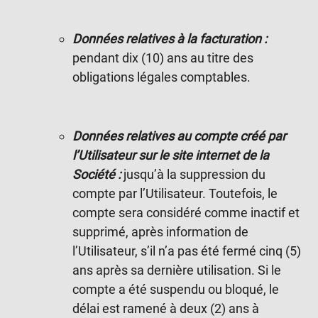
Données relatives à la facturation :
pendant dix (10) ans au titre des
obligations légales comptables.
Données relatives au compte créé par
l’Utilisateur sur le site internet de la
Société :
jusqu’à la suppression du
compte par l’Utilisateur. Toutefois, le
compte sera considéré comme inactif et
supprimé, après information de
l’Utilisateur, s’il n’a pas été fermé cinq (5)
ans après sa dernière utilisation. Si le
compte a été suspendu ou bloqué, le
délai est ramené à deux (2) ans à