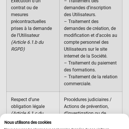
Exécution d’un
– Traitement des
contrat ou de
demandes d’inscription
mesures
des Utilisateurs.
précontractuelles
– Traitement des
prises à la demande
demandes de création, de
de l’Utilisateur
modification et d’accès au
(Article 6.1.b du
compte personnel des
RGPD)
Utilisateurs sur le site
internet de la Société.
– Traitement du paiement
des formations.
– Traitement de la relation
commerciale.
Respect d’une
Procédures judiciaires /
obligation légale
Actions de prévention,
(Article 6.1.c du
d’investigation ou de
RGPD)
détection de fraudes.
Nous utilisons des cookies