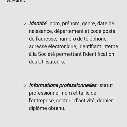
Identité
: nom, prénom, genre, date de
naissance, département et code postal
de l’adresse, numéro de téléphone,
adresse électronique, identifiant interne
à la Société permettant l’identification
des Utilisateurs.
Informations professionnelles
: statut
professionnel, nom et taille de
l’entreprise, secteur d’activité, dernier
diplôme obtenu.