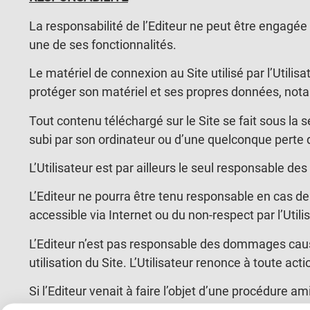
La responsabilité de l’Editeur ne peut être engagée
une de ses fonctionnalités.
Le matériel de connexion au Site utilisé par l’Utilis
protéger son matériel et ses propres données, nota
Tout contenu téléchargé sur le Site se fait sous la
subi par son ordinateur ou d’une quelconque pert
L’Utilisateur est par ailleurs le seul responsable des
L’Editeur ne pourra être tenu responsable en cas de p
accessible via Internet ou du non-respect par l’Util
L’Editeur n’est pas responsable des dommages causés 
utilisation du Site. L’Utilisateur renonce à toute acti
Si l’Editeur venait à faire l’objet d’une procédure amia
indemnisation de tous les préjudices, sommes, cond