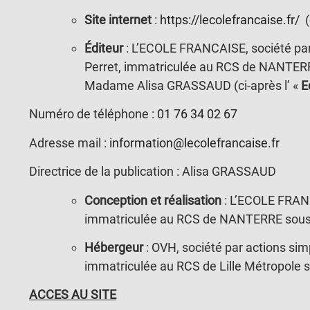
Site
internet
:
https://lecolefrancaise.fr/
(
Éditeur
: L’ECOLE FRANCAISE, société par 
Perret, immatriculée au RCS de NANTERR
Madame Alisa GRASSAUD (ci-après l’ «
E
Numéro de téléphone :
01 76 34 02 67
Adresse mail :
information@lecolefrancaise.fr
Directrice de la publication : Alisa GRASSAUD
Conception et réalisation
: L’ECOLE FRANCA
immatriculée au RCS de NANTERRE sous 
Hébergeur
: OVH, société par actions sim
immatriculée au RCS de Lille Métropole 
ACCES AU SITE