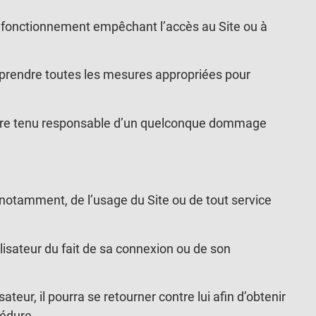
 de fonctionnement empêchant l’accès au Site ou à
oit prendre toutes les mesures appropriées pour
ant être tenu responsable d’un quelconque dommage
t, notamment, de l’usage du Site ou de tout service
ilisateur du fait de sa connexion ou de son
isateur, il pourra se retourner contre lui afin d’obtenir
cédure.