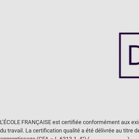
L’ÉCOLE FRANÇAISE est certifiée conformément aux exige
du travail. La certification qualité a été délivrée au titr
apprentissage (CFA – L.6313-1, 4°) (
Voir le certificat
)