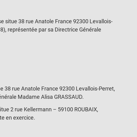
se situe 38 rue Anatole France 92300 Levallois-
, représentée par sa Directrice Générale
ue 38 rue Anatole France 92300 Levallois-Perret,
 Générale Madame Alisa GRASSAUD.
e situe 2 rue Kellermann – 59100 ROUBAIX,
te en exercice.