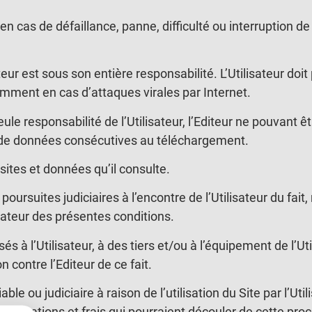
 en cas de défaillance, panne, difficulté ou interruption
ateur est sous son entière responsabilité. L’Utilisateur d
mment en cas d’attaques virales par Internet.
 seule responsabilité de l’Utilisateur, l’Editeur ne pouv
e de données consécutives au téléchargement.
 sites et données qu’il consulte.
oursuites judiciaires à l’encontre de l’Utilisateur du fai
isateur des présentes conditions.
à l’Utilisateur, à des tiers et/ou à l’équipement de l’Ut
on contre l’Editeur de ce fait.
ble ou judiciaire à raison de l’utilisation du Site par l’Util
amnations et frais qui pourraient découler de cette pro