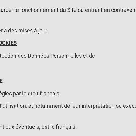
urber le fonctionnement du Site ou entrant en contravent
r à des mises à jour.
OOKIES
rotection des Données Personnelles et de
E
gies par le droit français.
 d’utilisation, et notamment de leur interprétation ou ex
tieux éventuels, est le français.