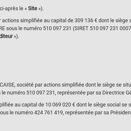
ci-après le «
Site
»).
actions simplifiée au capital de 309 136 € dont le siège 
E sous le numéro 510 097 231 (SIRET 510 097 231 00078)
diteur
»).
ISE, société par actions simplifiée dont le siège se sit
le numéro 510 097 231, représentée par sa Directrice
plifiée au capital de 10 069 020 € dont le siège social s
sous le numéro 424 761 419, représentée par sa Présiden