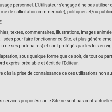
 usage personnel. L’Utilisateur s’engage à ne pas utiliser 
 de sollicitation commerciale), politiques et/ou publici
E
hies, textes, commentaires, illustrations, images animée
ilisées pour faire fonctionner ce Site, et plus généraleme
(ou de ses partenaires) et sont protégés par les lois en vigu
daptation, sous quelque forme que ce soit, de tout ou par
d exprès, préalable et écrit de l’Editeur.
e dès la prise de connaissance de ces utilisations non au
services proposés sur le Site ne sont pas contractuelles 