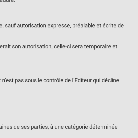
te, sauf autorisation expresse, préalable et écrite de
derait son autorisation, celle-ci sera temporaire et
 n’est pas sous le contrôle de l’Editeur qui décline
rtaines de ses parties, à une catégorie déterminée