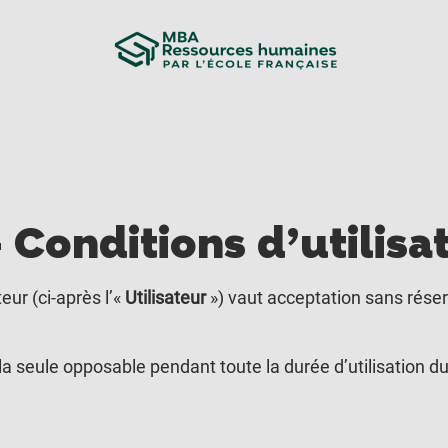
 Conditions d’utilisa
teur (ci-après l’«
Utilisateur
») vaut acceptation sans réserv
la seule opposable pendant toute la durée d’utilisation du