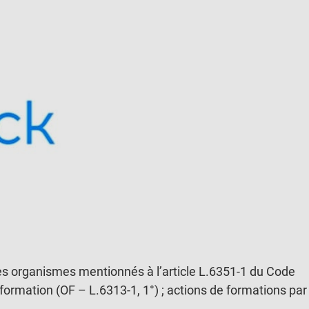
es organismes mentionnés à l’article L.6351-1 du Code
de formation (OF – L.6313-1, 1°) ; actions de formations par