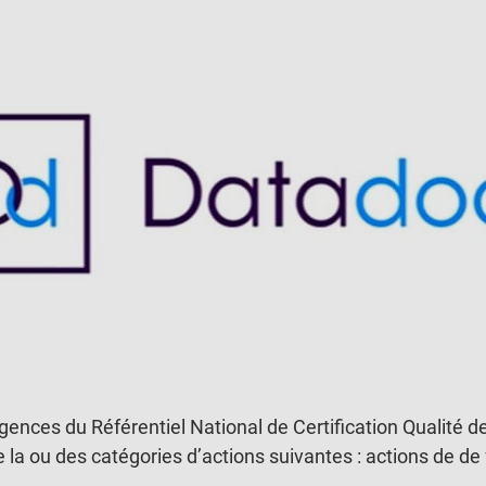
nces du Référentiel National de Certification Qualité d
e de la ou des catégories d’actions suivantes : actions de 